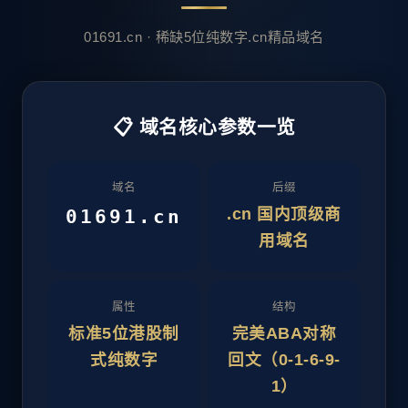
01691.cn · 稀缺5位纯数字.cn精品域名
📋 域名核心参数一览
域名
后缀
.cn 国内顶级商
01691.cn
用域名
属性
结构
标准5位港股制
完美ABA对称
式纯数字
回文（0-1-6-9-
1）