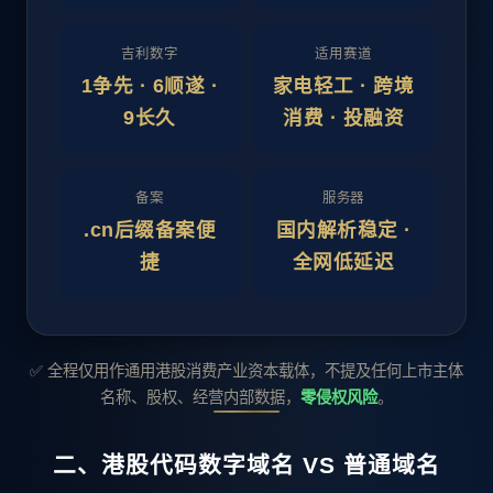
吉利数字
适用赛道
1争先 · 6顺遂 ·
家电轻工 · 跨境
9长久
消费 · 投融资
备案
服务器
.cn后缀备案便
国内解析稳定 ·
捷
全网低延迟
✅ 全程仅用作通用港股消费产业资本载体，不提及任何上市主体
名称、股权、经营内部数据，
零侵权风险
。
二、港股代码数字域名 VS 普通域名