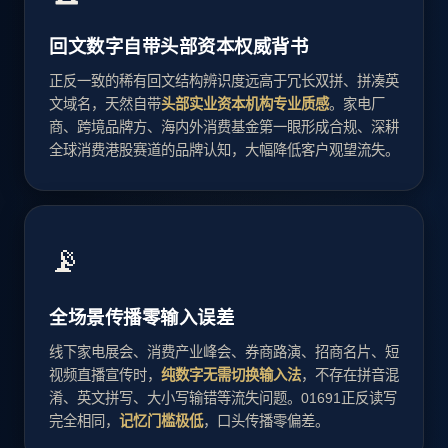
回文数字自带头部资本权威背书
正反一致的稀有回文结构辨识度远高于冗长双拼、拼凑英
文域名，天然自带
头部实业资本机构专业质感
。家电厂
商、跨境品牌方、海内外消费基金第一眼形成合规、深耕
全球消费港股赛道的品牌认知，大幅降低客户观望流失。
📡
全场景传播零输入误差
线下家电展会、消费产业峰会、券商路演、招商名片、短
视频直播宣传时，
纯数字无需切换输入法
，不存在拼音混
淆、英文拼写、大小写输错等流失问题。01691正反读写
完全相同，
记忆门槛极低
，口头传播零偏差。