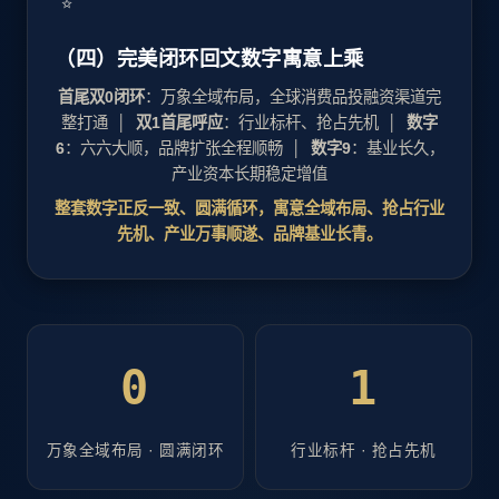
（四）完美闭环回文数字寓意上乘
首尾双0闭环
：万象全域布局，全球消费品投融资渠道完
整打通 │
双1首尾呼应
：行业标杆、抢占先机 │
数字
6
：六六大顺，品牌扩张全程顺畅 │
数字9
：基业长久，
产业资本长期稳定增值
整套数字正反一致、圆满循环，寓意全域布局、抢占行业
先机、产业万事顺遂、品牌基业长青。
0
1
万象全域布局 · 圆满闭环
行业标杆 · 抢占先机