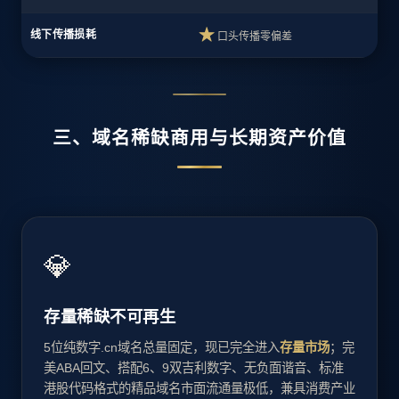
★
线下传播损耗
口头传播零偏差
三、域名稀缺商用与长期资产价值
💎
存量稀缺不可再生
5位纯数字.cn域名总量固定，现已完全进入
存量市场
；完
美ABA回文、搭配6、9双吉利数字、无负面谐音、标准
港股代码格式的精品域名市面流通量极低，兼具消费产业