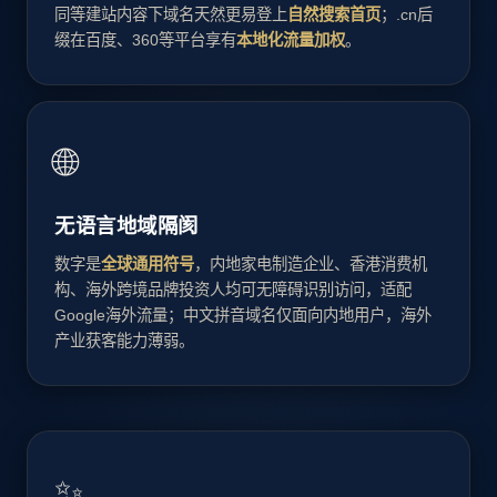
同等建站内容下域名天然更易登上
自然搜索首页
；.cn后
缀在百度、360等平台享有
本地化流量加权
。
🌐
无语言地域隔阂
数字是
全球通用符号
，内地家电制造企业、香港消费机
构、海外跨境品牌投资人均可无障碍识别访问，适配
Google海外流量；中文拼音域名仅面向内地用户，海外
产业获客能力薄弱。
✨