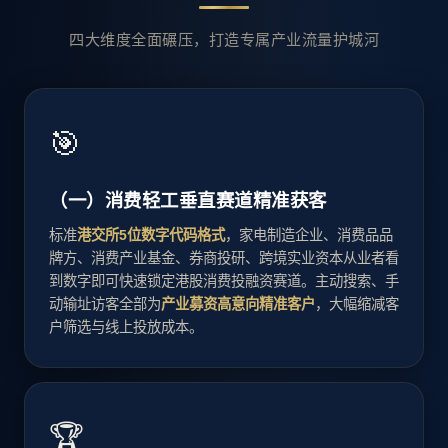
四大维度全面碾压，打造专属产业流量护城河
🎯
（一）消费轻工垂直赛道精准获客
标准
港交所5位数字代码格式
，家电制造企业、消费品品
牌方、消费产业基金、券商投研、跨境实业资本从业者看
到数字即可快速锁定港股消费投融资赛道。主动搜索、手
动输址访客全部为
产业募资高意向精准客户
，大幅缩减客
户筛选与线上投放成本。
🏆